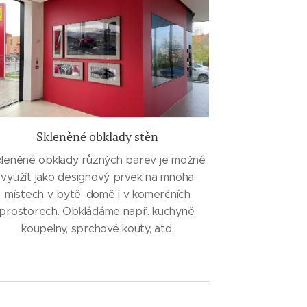
Skleněné obklady stěn
kleněné obklady různých barev je možné
využít jako designový prvek na mnoha
místech v bytě, domě i v komerčních
prostorech. Obkládáme např. kuchyně,
koupelny, sprchové kouty, atd.